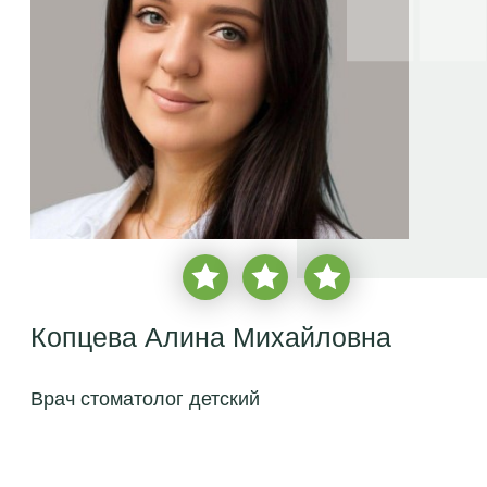
Копцева Алина Михайловна
Врач стоматолог детский
врачебный стаж с 2022 года
более
2 850 пациентов
бесплатная консультация