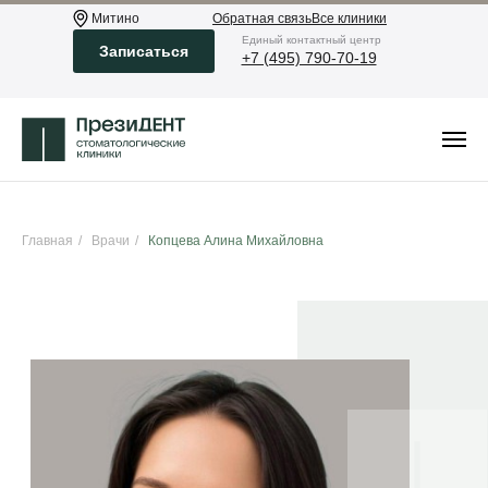
Митино
Обратная связь
Все клиники
Eдиный контактный центр
Записаться
+7 (495) 790-70-19
Главная
/
Врачи
/
Копцева Алина Михайловна